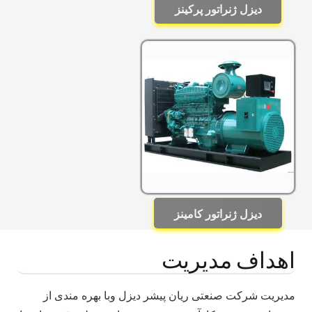
دیزل ژنراتور پرکینز
دیزل ژنراتور کامینز
اهداف مدیریت
مدیریت شرکت صنعتی ریان پیشر دیزل وبا بهره مندی از