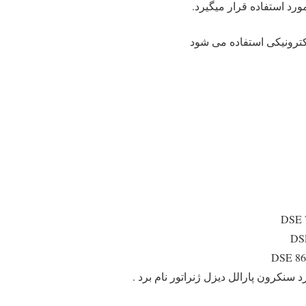
ورد استفاده قرار می­گیرد.
ترونیکی استفاده می شود
د سنکرون پارالل دیزل ژنراتور نام برد .