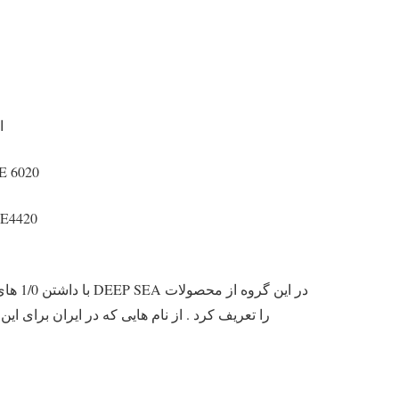
ا
E 6020
E4420
را تعریف کرد . از نام هایی که در ایران برای ای