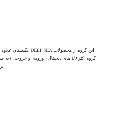
گروه اکثر 1/0 های دیجیتال ( ورودی و خرو
بر