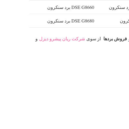
DSE G8660 برد سنکرون
DSE G8680 برد سنکرون
فروش بردها
از سوی
شرکت ریان پیشرو دیزل
و