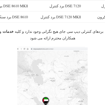
DSE 7120 برد کنترل
DSE 8610 MKll برد سنکرون
DSE 7120 MKll برد کنترل
DSE 8610 برد سنکرون
خدمات
بردهای کنترلی دیپ سی جای هیچ نگرانی وجود ندارد و کلیه
و
همکاران محترم ارائه می شود