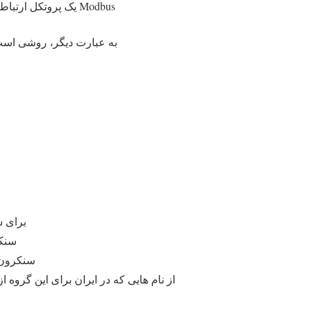
Modbus یک پروتکل ارتباطی است که جهت ارتباط کنترلرهای منطقی قابل برنامه ریزی (
به عبارت دیگر، روشی است
برای سنک
سنکرو
سنکرون و پ
از نام هایی که در ایران برای این گروه ا