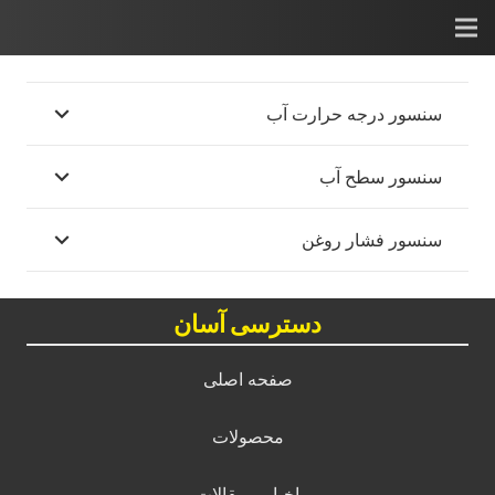
سنسور درجه حرارت آب
سنسور سطح آب
سنسور فشار روغن
دسترسی آسان
صفحه اصلی
محصولات
اخبار و مقالات