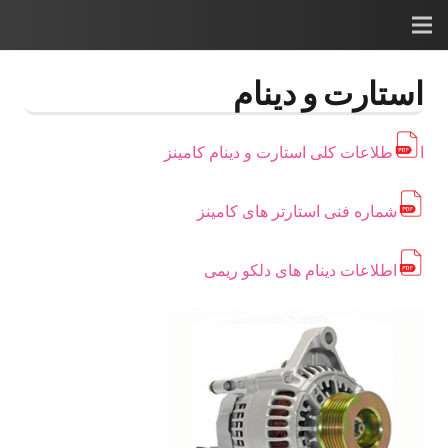
استارت و دینام
ا
طلاعات کلی استارت و دینام کامینز
شماره فنی استارتر های کامینز
اطلاعات دینام های دلکو ریمی